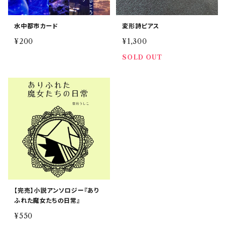
水中都市カード
変形詩ピアス
¥200
¥1,300
SOLD OUT
【完売】小説アンソロジー『あり
ふれた魔女たちの日常』
¥550