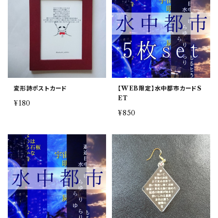
変形詩ポストカード
【WEB限定】水中都市カードS
ET
¥180
¥850