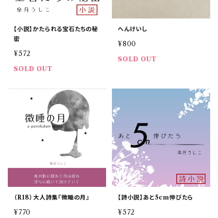
【小説】かたられる宝石たちの秘
へんけいし
密
¥800
¥572
SOLD OUT
SOLD OUT
（R18）大人詩集『微睡の月』
【詩小説】あと5cm伸びたら
¥770
¥572