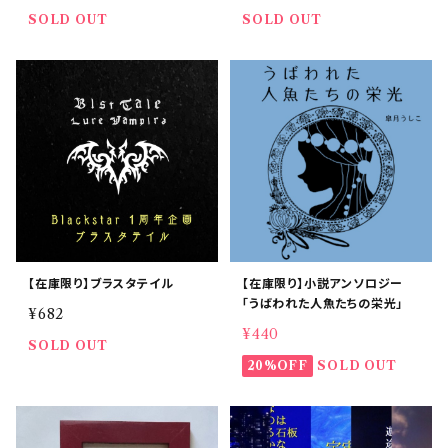
SOLD OUT
SOLD OUT
【在庫限り】ブラスタテイル
【在庫限り】小説アンソロジー
「うばわれた人魚たちの栄光」
¥682
¥440
SOLD OUT
20%OFF
SOLD OUT