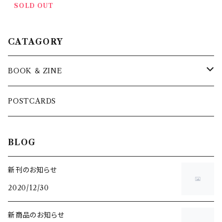
SOLD OUT
CATAGORY
BOOK ＆ ZINE
小説
POSTCARDS
詩集
BLOG
ブラスタ夢
新刊のお知らせ
2020/12/30
新商品のお知らせ