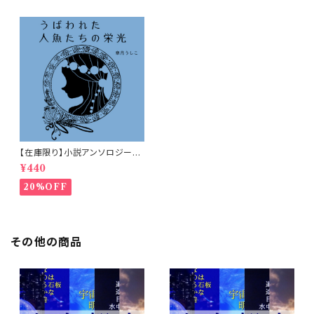
【在庫限り】小説アンソロジー
「うばわれた人魚たちの栄光」
¥440
20%OFF
その他の商品