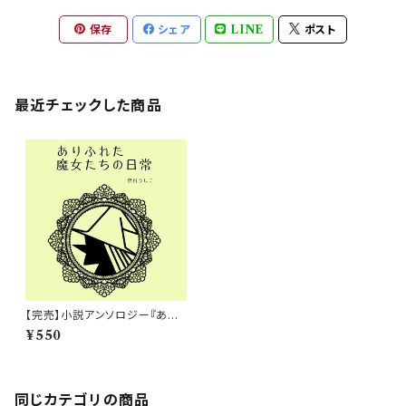
保存
シェア
LINE
ポスト
最近チェックした商品
【完売】小説アンソロジー『あり
ふれた魔女たちの日常』
¥550
同じカテゴリの商品