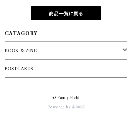
商品一覧に戻る
CATAGORY
BOOK ＆ ZINE
小説
POSTCARDS
詩集
© Fancy Field
ブラスタ夢
Powered by