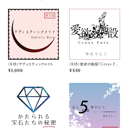
（R18）サディスティックメイト
（R18）愛欲の施設「Cross Fat
e」
¥1,000
¥550