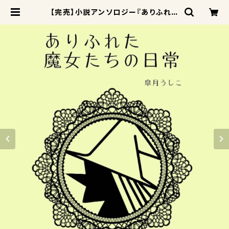
【完売】小説アンソロジー『ありふれた
魔女たちの日常』 | Fancy Field